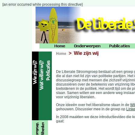
[an error occurred while processing this directive]
> Wie zijn wij
Home
De Liberale Stroomgroep bestaat uit een groep 
die al dan niet lid zijn van politieke partijen. He
discussiegroep met mensen die zichzelf vrijzinnig
discussiëren over de betekenis van vrijzinnig lib
toetsstenen in de politiek. Het wordt tijd om de 
slaan. Samen willen we een andere weg inslaan
voor vrijzinnig liberalen.
Onze ideeën over het liberalisme staan in de
Wi
gehouwen. Discussier mee in de groep op
Link
In 2008 maakten we deze introductievideo die k
gaat: