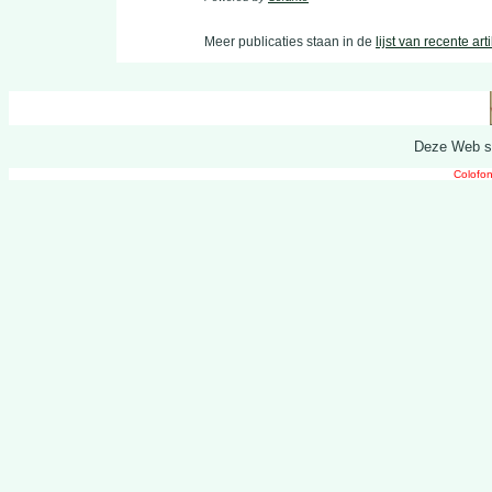
Meer publicaties staan in de
lijst van recente art
Deze Web si
Colofon