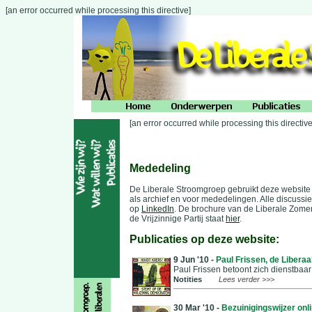
[an error occurred while processing this directive]
[an error occurred while processing this directive
Mededeling
De Liberale Stroomgroep gebruikt deze website 
als archief en voor mededelingen. Alle discussie
op
LinkedIn
. De brochure van de Liberale Zome
de Vrijzinnige Partij staat
hier
.
Publicaties op deze website:
9 Jun '10 -
Paul Frissen, de Liberaa
Paul Frissen betoont zich dienstbaar
Notities
Lees verder >>>
30 Mar '10 -
Bezuinigingswijzer onl